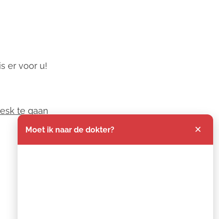
s er voor u!
desk te gaan
×
Moet ik naar de dokter?