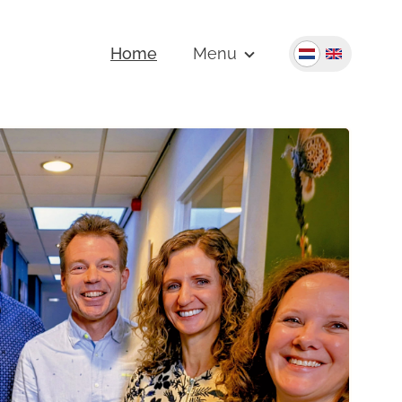
Home
Menu