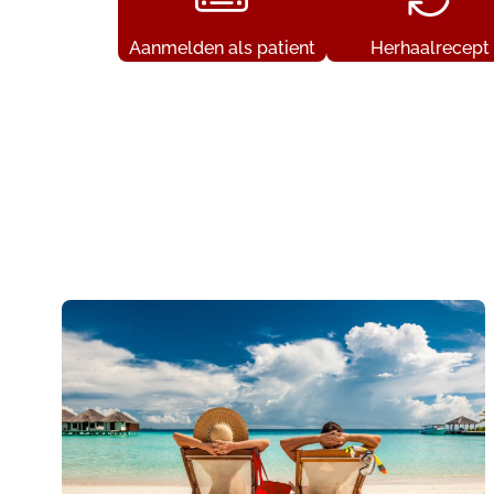
Aanmelden als patient
Herhaalrecept