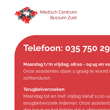
Telefoon: 035 750 2
Maandag t/m vrijdag, 08:00 - 09:45 en van
Onze assistentes staan u graag te woord 
ochtenduren.
Terugbelverzoeken
Maandag tot en met vrijdag Vanaf 11:00 u
terugbelverzoek indienen. Onze assistent
dan terug op het tijdstip dat is afgesproke