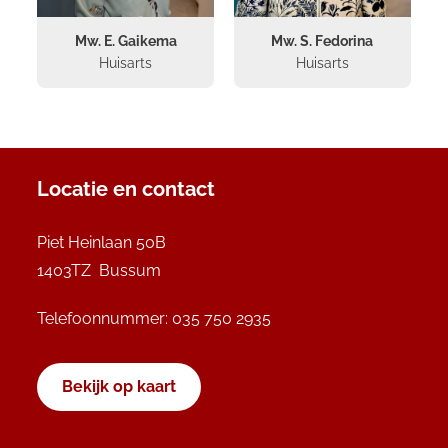
Mw. E. Gaikema
Mw. S. Fedorina
Huisarts
Huisarts
Locatie en contact
Piet Heinlaan 50B
1403TZ Bussum
Telefoonnummer:
035 750 2935
Bekijk op kaart