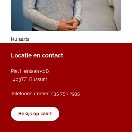
Huisarts
Locatie en contact
Piet Heinlaan 50B
1403TZ Bussum
Telefoonnummer:
035 750 2935
Bekijk op kaart