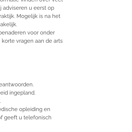
 adviseren u eerst op
ktijk. Mogelijk is na het
kelijk.
jk benaderen voor onder
 korte vragen aan de arts
 beantwoorden.
eid ingepland.
.
edische opleiding en
of geeft u telefonisch