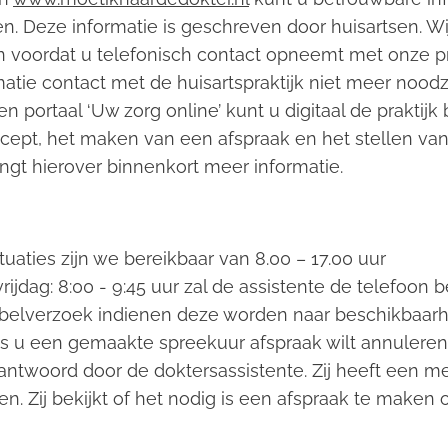
. Deze informatie is geschreven door huisartsen. Wij
n voordat u telefonisch contact opneemt met onze pra
atie contact met de huisartspraktijk niet meer noodza
en portaal ‘Uw zorg online’ kunt u digitaal de prakti
cept, het maken van een afspraak en het stellen van
angt hierover binnenkort meer informatie.
uaties zijn we bereikbaar van 8.00 – 17.00 uur
ijdag: 8:00 - 9:45 uur zal de assistente de telefoon
belverzoek indienen deze worden naar beschikbaarh
ls u een gemaakte spreekuur afspraak wilt annuleren
antwoord door de doktersassistente. Zij heeft een m
n. Zij bekijkt of het nodig is een afspraak te maken 