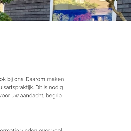
ook bij ons. Daarom maken
artspraktijk. Dit is nodig
rvoor uw aandacht, begrip
ormatie vinden over veel