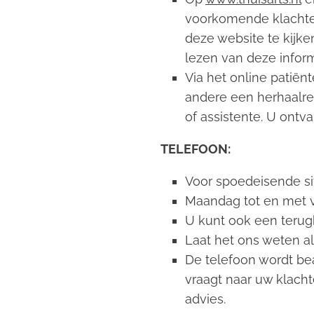
voorkomende klachten
deze website te kijke
lezen van deze inform
Via het online patiënt
andere een herhaalre
of assistente. U ontv
TELEFOON:
Voor spoedeisende sit
Maandag tot en met vr
U kunt ook een terug
Laat het ons weten a
De telefoon wordt be
vraagt naar uw klachte
advies.