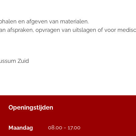
ophalen en afgeven van materialen.
an afspraken, opvragen van uitslagen of voor medis
ussum Zuid
Openingstijden
08.00 - 17.00
Maandag