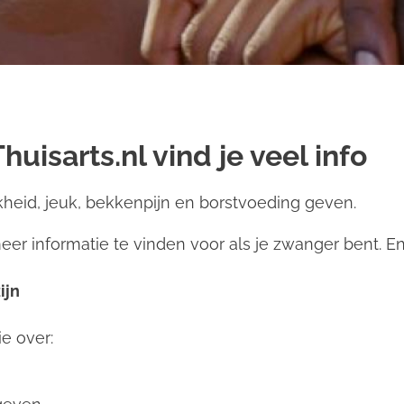
uisarts.nl vind je veel info
kheid, jeuk, bekkenpijn en borstvoeding geven.
eer informatie te vinden voor als je zwanger bent. En 
ijn
ie over: