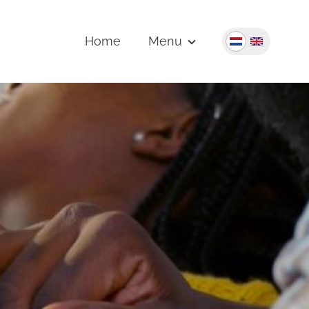
Home
Menu