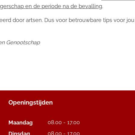
gerschap en de periode na de bevalling
.
leerd door artsen. Dus voor betrouwbare tips voor jou 
sen Genootschap
Openingstijden
08.00 - 17.00
Maandag
08.00 - 17.00
Dinsdag