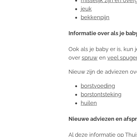
misselijk zijn en ove
jeuk
bekkenpijn
Informatie over als je baby
Ook als je baby er is, kun
over
spruw
en
veel spuge
Nieuw zijn de adviezen ov
borstvoeding
borstontsteking
huilen
Nieuwe adviezen en afspr
Al deze informatie op Thui