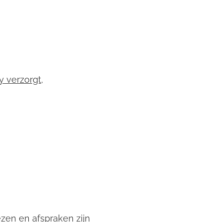
y verzorgt
,
zen en afspraken zijn