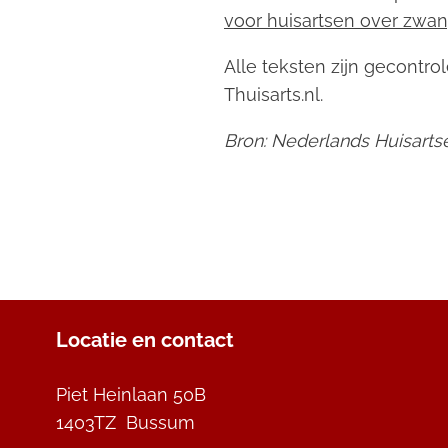
voor huisartsen over zwan
Alle teksten zijn gecontro
Thuisarts.nl.
Bron: Nederlands Huisart
Locatie en contact
Piet Heinlaan 50B
1403TZ Bussum