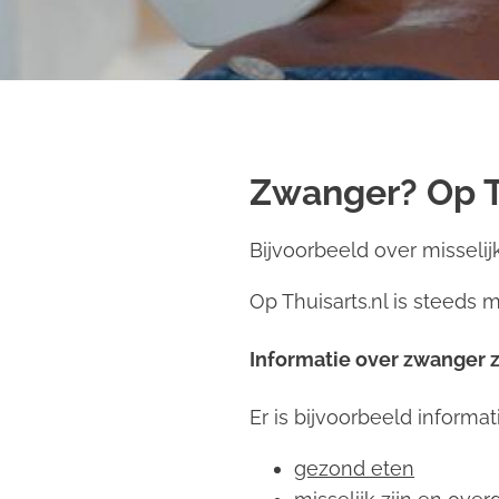
Zwanger? Op Th
Bijvoorbeeld over misselij
Op Thuisarts.nl is steeds m
Informatie over zwanger z
Er is bijvoorbeeld informat
gezond eten